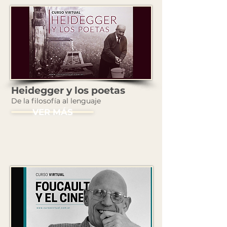
Heidegger y los poetas
De la filosofía al lenguaje
VER MÁS