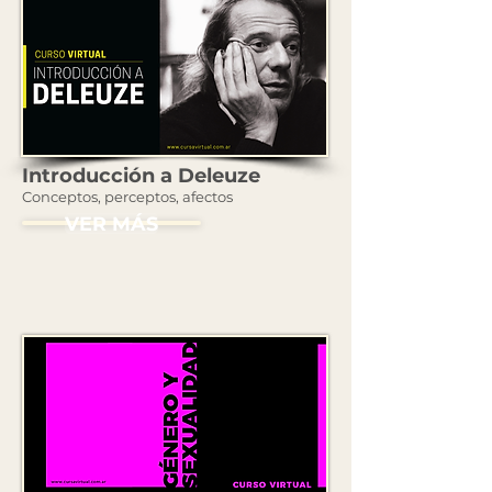
Introducción a Deleuze
Conceptos, perceptos, afectos
VER MÁS