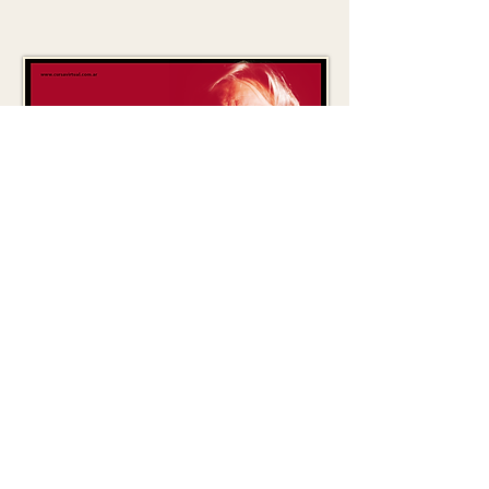
Género y deseo
La filosofía de Judith Butler
VER MÁS