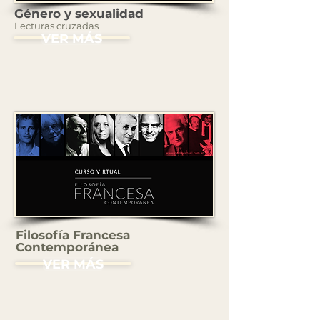
Género y sexualidad
Lecturas cruzadas
VER MÁS
Filosofía Francesa
Contemporánea
VER MÁS