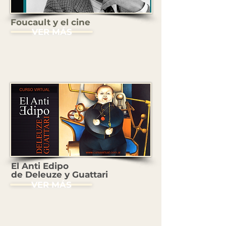
Foucault y el cine
VER MÁS
El Anti Edipo
de Deleuze y Guattari
VER MÁS