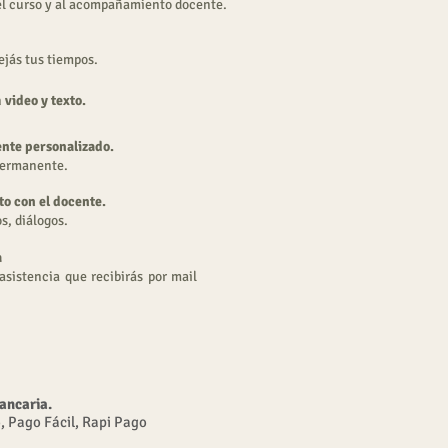
el curso y al acompañamiento docente.
ejás tus tiempos.
n
video y texto.
te personalizado.
permanente.
to con el docente.
s, diálogos.
a
sistencia que recibirás por mail
ancaria.
o, Pago Fácil, Rapi Pago