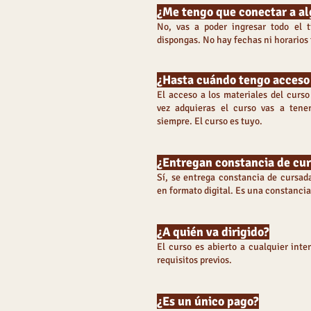
¿Me tengo que conectar a a
No, vas a poder ingresar todo el
dispongas. No hay fechas ni horarios f
¿Hasta cuándo tengo acceso 
El acceso a los materiales del curso
vez adquieras el curso vas a tener
siempre. El curso es tuyo.
¿Entregan constancia de cu
Sí, se entrega constancia de cursada
en formato digital. Es una constancia
¿A quién va dirigido?
El curso es abierto a cualquier int
requisitos previos.
¿Es un único pago?