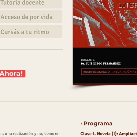
Ahora!
· Programa
in, una realización y no, como en
Clase 1. Novela (I): Ampliac