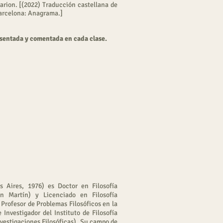
rion. [(2022) Traducción castellana de
rcelona: Anagrama.]
esentada y comentada en cada clase.
 Aires, 1976) es Doctor en Filosofía
n Martín) y Licenciado en Filosofía
 Profesor de Problemas Filosóficos en la
 Investigador del Instituto de Filosofía
nvestigaciones Filosóficas). Su campo de