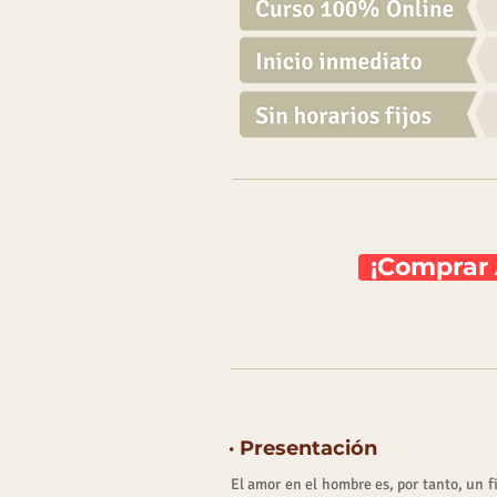
¡Comprar 
· Presentación
El amor en el hombre es, por tanto, un f