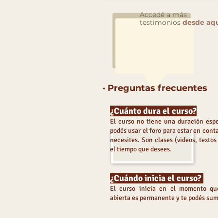
Accedé a más
testimonios
desde aq
· Preguntas frecuentes
¿Cuánto dura el curso?
El curso no tiene una duración espe
podés usar el foro para estar en cont
necesites. Son clases (videos, texto
el tiempo que desees.
¿Cuándo inicia el curso?
El curso inicia en el momento que
abierta es permanente y te podés su