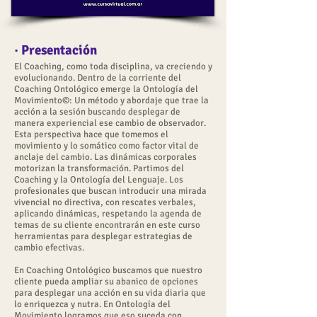
· Presentación
El Coaching, como toda disciplina, va creciendo y
evolucionando. Dentro de la corriente del
Coaching Ontológico emerge la Ontología del
Movimiento©: Un método y abordaje que trae la
acción a la sesión buscando desplegar de
manera experiencial ese cambio de observador.
Esta perspectiva hace que tomemos el
movimiento y lo somático como factor vital de
anclaje del cambio. Las dinámicas corporales
motorizan la transformación. Partimos del
Coaching y la Ontología del Lenguaje. Los
profesionales que buscan introducir una mirada
vivencial no directiva, con rescates verbales,
aplicando dinámicas, respetando la agenda de
temas de su cliente encontrarán en este curso
herramientas para desplegar estrategias de
cambio efectivas.
En Coaching Ontológico buscamos que nuestro
cliente pueda ampliar su abanico de opciones
para desplegar una acción en su vida diaria que
lo enriquezca y nutra. En Ontología del
Movimiento logramos que eso suceda con