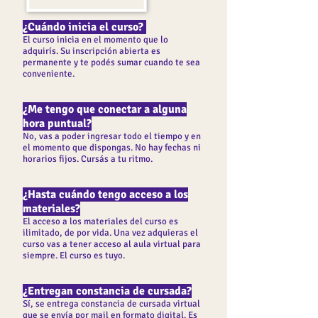
¿Cuándo inicia el curso?
El curso inicia en el momento que lo
adquirís. Su inscripción abierta es
permanente y te podés sumar cuando te sea
conveniente.
¿Me tengo que conectar a alguna
hora puntual?
No, vas a poder ingresar todo el tiempo y en
el momento que dispongas. No hay fechas ni
horarios fijos. Cursás a tu ritmo.
¿Hasta cuándo tengo acceso a los
materiales?
El acceso a los materiales del curso es
ilimitado, de por vida. Una vez adquieras el
curso vas a tener acceso al aula virtual para
siempre. El curso es tuyo.
¿Entregan constancia de cursada?
Sí, se entrega constancia de cursada virtual
que se envía por mail en formato digital. Es