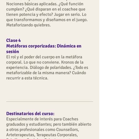
Nociones básicas aplicadas. ¿Qué función
cumplen? ¿Qué disparan en el coachee que
tienen potencia y efecto? Jugar en serio. Lo
que transformamos y diseñamos en el juego.
Metaforizando quiebres.
Clase 4
Metáforas corporizadas: Dinámica en
sesión
El rol y el poder del cuerpo en la metáfora
corporal. Lo que no conviene. Kronos de la
experiencia. Diálogo de polaridades. ¿Todo es
metaforizable de la misma manera? Cuándo
recurrir a esta técnica.
Destinatarios del curso:
Especialme
nte de interés para Coaches
graduados y estudiantes; pero también abierto
a otros profesionales como Counsellors,
Arteterapeutas, Terapeutas Corporales,