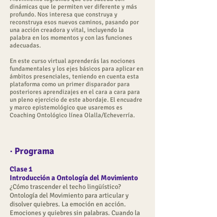
dinámicas que le permiten ver diferente y más
profundo. Nos interesa que construya y
reconstruya esos nuevos caminos, pasando por
una acción creadora y vital, incluyendo la
palabra en los momentos y con las funciones
adecuadas.
En este curso virtual aprenderás las nociones
fundamentales y los ejes básicos para aplicar en
ámbitos presenciales, teniendo en cuenta esta
plataforma como un primer disparador para
posteriores aprendizajes en el cara a cara para
un pleno ejercicio de este abordaje. El encuadre
y marco epistemológico que usaremos es
Coaching Ontológico línea Olalla/Echeverría.
· Programa
Clase 1
Introducción a Ontología del Movimiento
¿Cómo trascender el techo lingüístico?
Ontología del Movimiento para articular y
disolver quiebres. La emoción en acción.
Emociones y quiebres sin palabras. Cuando la