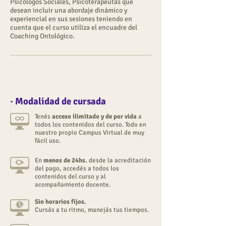
Psicólogos Sociales, Psicoterapeutas que
desean incluir una abordaje dinámico y
experiencial en sus sesiones teniendo en
cuenta que el curso utiliza el encuadre del
Coaching Ontológico.
· Modalidad de cursada
Tenés
acceso ilimitado y de por vida
a
todos los contenidos del curso. Todo en
nuestro propio Campus Virtual de muy
fácil uso.
En
menos de 24hs.
desde la acreditación
del pago, accedés a todos los
contenidos del curso y al
acompañamiento docente.
Sin horarios fijos.
Cursás a tu ritmo, manejás tus tiempos.